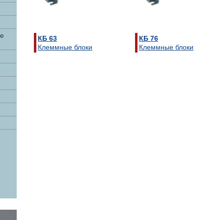
ые
КБ 63
КБ 76
Клеммные блоки
Клеммные блоки