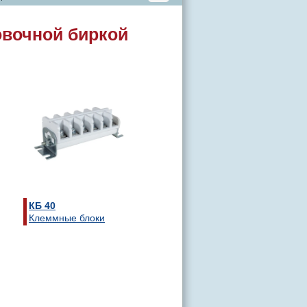
овочной биркой
КБ 40
Клеммные блоки