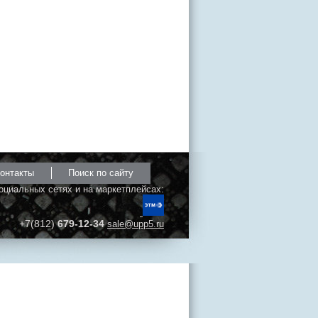
онтакты
Поиск по сайту
оциальных сетях и на маркетплейсах:
+7(812)
679-12-34
sale@upp5.ru