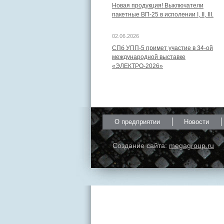
Новая продукция! Выключатели
пакетные ВП-25 в исполении I, II, III.
02.06.2026
СПб УПП-5 примет участие в 34-ой
международной выставке
«ЭЛЕКТРО-2026»
О предприятии
Новости
Создание сайта:
megagroup.ru