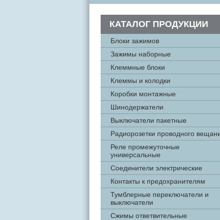
КАТАЛОГ ПРОДУКЦИИ
Блоки зажимов
Зажимы наборные
Клеммные блоки
Клеммы и колодки
Коробки монтажные
Шинодержатели
Выключатели пакетные
Радиорозетки проводного вещан
Реле промежуточные
универсальные
Соединители электрические
Контакты к предохранителям
Тумблерные переключатели и
выключатели
Cжимы ответвительные