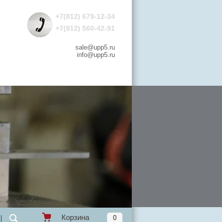
+7(812) 679-12-34
+7(812) 560-42-91
sale@upp5.ru
info@upp5.ru
Корзина
0