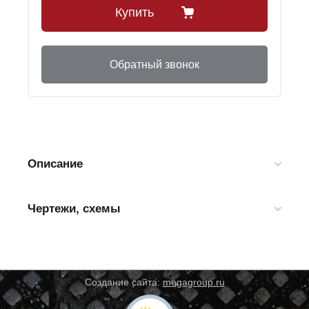
Купить
Обратный звонок
Описание
Чертежи, схемы
Создание сайта:
megagroup.ru