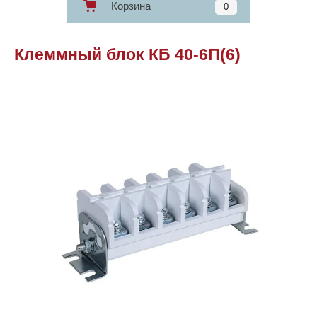
Корзина
0
Клеммный блок КБ 40-6П(6)