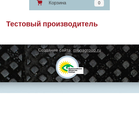
Корзина
0
Тестовый производитель
Создание сайта:
megagroup.ru