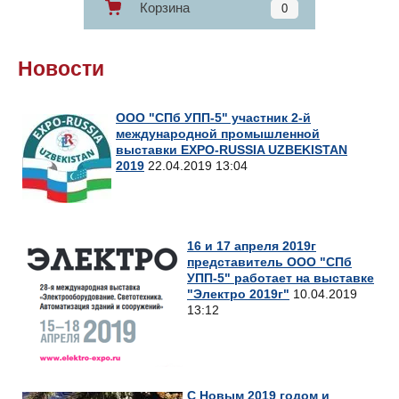
Корзина
0
Новости
ООО "СПб УПП-5" участник 2-й
международной промышленной
выставки EXPO-RUSSIA UZBEKISTAN
2019
22.04.2019 13:04
16 и 17 апреля 2019г
представитель ООО "СПб
УПП-5" работает на выставке
"Электро 2019г"
10.04.2019
13:12
С Новым 2019 годом и